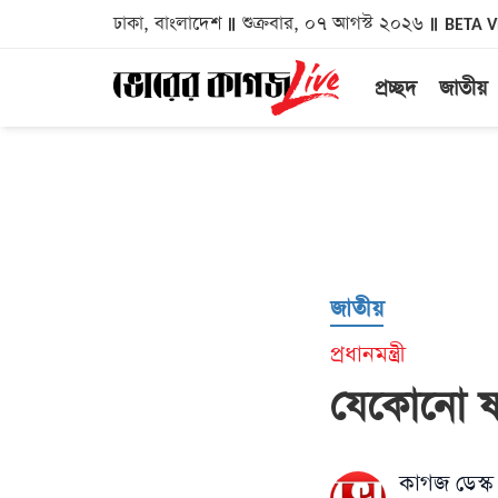
ঢাকা, বাংলাদেশ
শুক্রবার, ০৭ আগস্ট ২০২৬
BETA 
প্রচ্ছদ
জাতীয়
জাতীয়
প্রধানমন্ত্রী
যেকোনো ষড়
কাগজ ডেস্ক