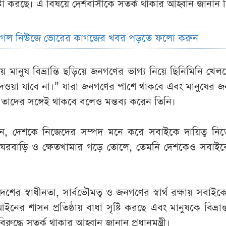
চেষ্টা করছে। এ বিষয়ে দেশবাসীকে সতর্ক থাকার আহ্বান জানান 
ুগল নিউজে ভোরের কাগজের খবর পড়তে ফলো করুন
মানুষ বিভ্রান্তি ছড়িয়ে জনগণের ভাগ্য নিয়ে ছিনিমিনি খেল
ওয়া যাবে না।” যারা জনগণের পাশে থাকবে এবং মানুষের জন
তাদের সঙ্গেই থাকবে বলেও মন্তব্য করেন তিনি।
, দেশকে নিজেদের সম্পদ মনে করে সবাইকে দায়িত্ব নিত
 ঘরবাড়ি ও ক্ষেতখামার গড়ে তোলে, তেমনি দেশকেও সবাইক
ের স্বাধীনতা, সার্বভৌমত্ব ও জনগণের স্বার্থ রক্ষায় সবাই
নের শাসন প্রতিষ্ঠায় বাধা সৃষ্টি করছে এবং মানুষকে বিভ্রান
িরুদ্ধে সতর্ক থাকার আহ্বান জানান প্রধানমন্ত্রী।