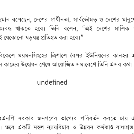
 রহমান বলেছেন, দেশের স্বাধীনতা, সার্বভৌমত্ব ও দেশের মানুষের
ক্যবদ্ধ থাকতে হবে। তিনি বলেন, “এই দেশের মালিক
 যেকোনো ষড়যন্ত্র প্রতিহত করা হবে।”
বিকেলে ময়মনসিংহের ত্রিশালে বৈলর ইউনিয়নের কানহর 
নন কাজের উদ্বোধন শেষে আয়োজিত সমাবেশে তিনি এসব কথা
undefined
েন, বিএনপি সরকার জনগণের ভাগ্যের পরিবর্তন করতে চায় 
। তবে একটি মহল ন্যায়বিচার ও উন্নয়ন কর্মকাণ্ড বাধাগ্রস