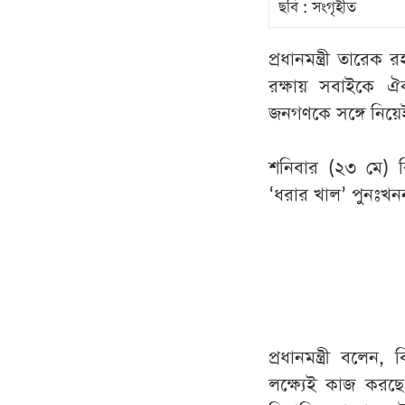
ছবি : সংগৃহীত
প্রধানমন্ত্রী তারেক
রক্ষায় সবাইকে ঐ
জনগণকে সঙ্গে নিয়েই
শনিবার (২৩ মে) 
‘ধরার খাল’ পুনঃখ
প্রধানমন্ত্রী বল
লক্ষ্যেই কাজ করছে