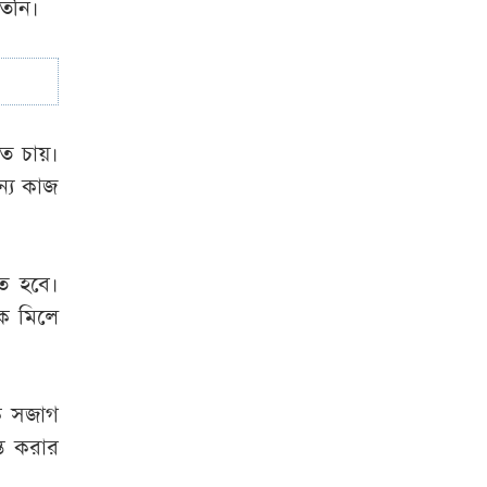
তিনি।
তে চায়।
্য কাজ
ে হবে।
ে মিলে
কে সজাগ
্ত করার