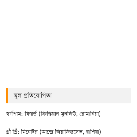
মূল প্রতিযোগিতা
স্বর্ণপাম: ফিয়র্ড (ক্রিস্তিয়ান মুনজিউ, রোমানিয়া)
গ্রাঁ প্রিঁ: মিনোটর (আন্দ্রে জিয়াজিন্তসেভ, রাশিয়া)