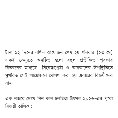
আজকের
পত্রিকা
ই-
পেপার
টানা ১২ দিনের বর্ণিল আয়োজন শেষ হয় শনিবার (২৩ মে)
একই ভেন্যুতে অনুষ্ঠিত হলো বহুল প্রতীক্ষিত পুরস্কার
বিতরনের মাধ্যমে। সিনেমাপ্রেমী ও তারকাদের উপস্থিতিতে
মুখরিত সেই আয়োজনে ঘোষণা করা হয় এবারের বিজয়ীদের
নাম।
এক নজরে দেখে নিন কান চলচ্চিত্র উৎসব ২০২৬-এর পুরো
বিজয়ী তালিকা: