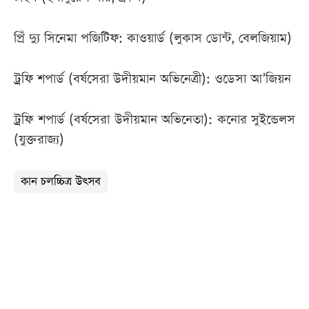
প্রিঁ দ্যু সিনেমা পজিটিফ: কাওয়ার্ড (লুকাস ডোন্ট, বেলজিয়াম)
ট্রফি শপার্ড (বর্ষসেরা উদীয়মান অভিনেত্রী): ওডেসা আ’জিয়ন
ট্রফি শপার্ড (বর্ষসেরা উদীয়মান অভিনেতা): কনোর সুইন্ডেলস
(যুক্তরাজ্য)
কান চলচ্চিত্র উৎসব