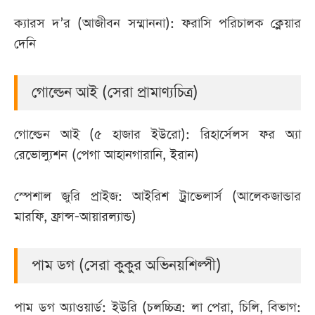
ক্যারস দ’র (আজীবন সম্মাননা): ফরাসি পরিচালক ক্লেয়ার
দেনি
গোল্ডেন আই (সেরা প্রামাণ্যচিত্র)
গোল্ডেন আই (৫ হাজার ইউরো): রিহার্সেলস ফর অ্যা
রেভোল্যুশন (পেগা আহানগারানি, ইরান)
স্পেশাল জুরি প্রাইজ: আইরিশ ট্রাভেলার্স (আলেকজান্ডার
মারফি, ফ্রান্স-আয়ারল্যান্ড)
পাম ডগ (সেরা কুকুর অভিনয়শিল্পী)
পাম ডগ অ্যাওয়ার্ড: ইউরি (চলচ্চিত্র: লা পেরা, চিলি, বিভাগ: