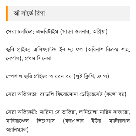
আঁ সাঁর্তে রিগা
সেরা চলচ্চিত্র: এভরিটাইম (সান্দ্রা ওলনার, অস্ট্রিয়া)
জুরি প্রাইজ: এলিফ্যান্টস ইন দ্য ফগ (অবিনাশ বিক্রম শাহ,
নেপাল), প্রথম সিনেমা
স্পেশাল জুরি প্রাইজ: আয়রন বয় (লুই ক্লিশি, ফ্রান্স)
সেরা অভিনেতা: ব্র্যাডলি ফিয়োমোনা ডেম্বিয়েসেট (কঙ্গো বয়)
সেরা অভিনেত্রী: মারিনা দে তাভিরা, দানিয়েলা মারিন নাভারো,
মারিয়াঞ্চেল ভিগেগাস (ফরএভার ইউর ম্যাটারনাল
অ্যানিম্যাল)