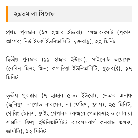
২৯তম লা সিনেফ
প্রথম পুরস্কার (১৫ হাজার ইউরো): লেজার-ক্যাট (লুকাস
আশের; নিউ ইয়র্ক ইউনিভার্সিটি, যুক্তরাষ্ট্র), ২২ মিনিট
দ্বিতীয় পুরস্কার (১১ হাজার ইউরো): সাইলেন্ট ভয়েসেস
(নেদিন মিসং জিন; কলাম্বিয়া ইউনিভার্সিটি, যুক্তরাষ্ট্র), ১৭
মিনিট
তৃতীয় পুরস্কার (৭ হাজার ৫০০ ইউরো): নেভার এনাফ
(জুলিয়ুস লাগোত লারসেন; লা ফেমিস, ফ্রান্স), ২৫ মিনিট;
গ্রোয়িং স্টোনস, ফ্লাইং পেপারস (রুজবে গেজারসাহ ও সোরায়া
শামসি; ফিল্ম ইউনিভার্সিটেট বাবেলসবার্গ কনরাড ভলফ,
জার্মানি), ১২ মিনিট