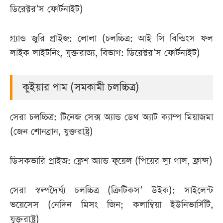
ডিরেক্টর’স ফোর্টনাইট)
গ্র্যান্ড জুরি প্রাইজ: লোলা (চলচ্চিত্র: আই সি বিল্ডিংস ফল
লাইক লাইটনিং, যুক্তরাজ্য, বিভাগ: ডিরেক্টর’স ফোর্টনাইট)
কুইয়ার পাম (সমকামী চলচ্চিত্র)
সেরা চলচ্চিত্র: টিনেজ সেক্স অ্যান্ড ডেথ অ্যাট ক্যাম্প মিয়াজমা
(জেন শোনব্রান, যুক্তরাষ্ট্র)
ডিসকভারি প্রাইজ: ফ্লেশ অ্যান্ড ফুয়েল (পিয়ের ল্যু গাল, ফ্রান্স)
সেরা স্বল্পদৈর্ঘ্য চলচ্চিত্র (ক্রিটিকস’ উইক): সাইলেন্ট
ভয়েসেস (নেদিন মিসং জিন; কলাম্বিয়া ইউনিভার্সিটি,
যুক্তরাষ্ট্র)