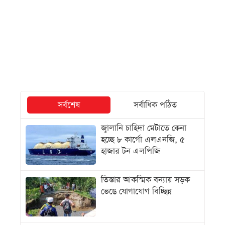
সর্বশেষ
সর্বাধিক পঠিত
জ্বালানি চাহিদা মেটাতে কেনা
হচ্ছে ৮ কার্গো এলএনজি, ৫
হাজার টন এলপিজি
তিস্তার আকস্মিক বন্যায় সড়ক
ভেঙে যোগাযোগ বিচ্ছিন্ন