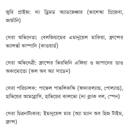
জুরি প্রাইজ: দ্য ড্রিমড অ্যাডভেঞ্চার (ভালেস্কা গ্রিজেবা,
জার্মানি)
সেরা অভিনেতা: বেলজিয়ামের এমানুয়েল মাকিয়া, ফ্রান্সের
ভ্যালন্তাঁ কাম্পানি (কাওয়ার্ড)
সেরা অভিনেত্রী: ফ্রান্সের ভিরজিনি এফিরা ও জাপানের তাও
অকামোতো (অল অব অ্যা সাডেন)
সেরা পরিচালক: পাভেল পাভলিকস্কি (ফাদারল্যান্ড, পোল্যান্ড),
হাভিয়ের আমব্রোসি, হাভিয়ের কালভো (দ্য ব্ল্যাক বল, স্পেন)
সেরা চিত্রনাট্যকার: ইমানুয়েল মার (অ্যা ম্যান অব হিজ টাইম,
ফ্রান্স)