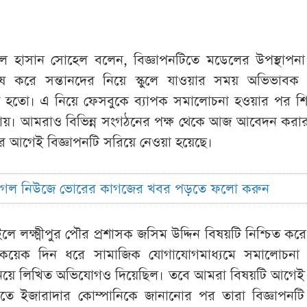
আবুল হাসান সোহেল বলেন, বিজ্ঞাপনটিতে মডেলের উপস্থাপনা 
িশেষ করে সন্তানদের নিয়ে স্কুলে যাওয়ার সময় অভিভাবক 
 হতো। এ নিয়ে ফেসবুকে ব্যাপক সমালোচনা হওয়ার পর শিক্ষ
। আমরাও বিভিন্ন সংগঠনের পক্ষ থেকে আজ আবেদন করার প্
তার আগেই বিজ্ঞাপনটি সরিয়ে নেওয়া হয়েছে।
ুগল নিউজে ভোরের কাগজের খবর পড়তে ফলো করুন
ে লক্ষ্মীপুর পৌর প্রশাসক জসিম উদ্দিন বিষয়টি নিশ্চিত কর
কয়েক দিন ধরে সামাজিক যোগাযোগমাধ্যমে সমালোচনা হ
এ নিয়ে লিখিত অভিযোগও দিয়েছিল। তবে আমরা বিষয়টি আগে
তীতে ইজারাদার কোম্পানিকে জানানোর পর তারা বিজ্ঞাপনটি