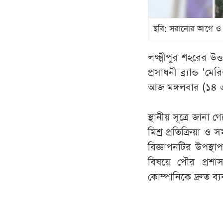
ছবি: সরানোর আগে ও প
লক্ষ্মীপুর শহরের উ
প্রসাধনী ব্র্যান্ড ‘
আজ মঙ্গলবার (১৪ এপ
স্থানীয় সূত্রে জানা
মিশ্র প্রতিক্রিয়া
বিজ্ঞাপনটির উপস্থা
বিষয়ে পৌর প্রশা
কোম্পানিকে দ্রুত ব্য