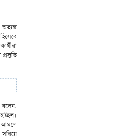
অত্যন্ত
হিসেবে
ার্থীরা
রস্তুতি
ে বলেন,
চ্ছিল।
ই আমলে
 সরিয়ে