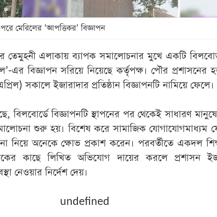
রে মেরিলের ‘আপত্তিকর’ বিজ্ঞাপন
ত্তর তেমুহনী এলাকায় ব্যাপক সমালোচনার মুখে একটি বিলবোর
মেরিল’-এর বিজ্ঞাপন সরিয়ে নিয়েছে কর্তৃপক্ষ। পৌর প্রশাসনের হস
্রিল) সকালে ইজারাদার প্রতিষ্ঠান বিজ্ঞাপনটি নামিয়ে ফেলে।
 গেছে, বিলবোর্ডে বিজ্ঞাপনটি স্থাপনের পর থেকেই সাধারণ মানুষে
 ও সমালোচনা শুরু হয়। বিশেষ করে সামাজিক যোগাযোগমাধ্যম 
পনা নিয়ে অনেকে ক্ষোভ প্রকাশ করেন। পরবর্তীতে একদল শিক্ষ
সকের কাছে লিখিত অভিযোগ দায়ের করলে প্রশাসন ইজ
বস্থা নেওয়ার নির্দেশ দেয়।
undefined