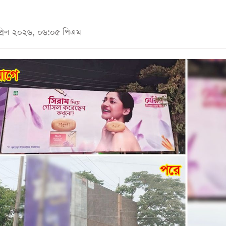
প্রিল ২০২৬, ০৬:০৫ পিএম