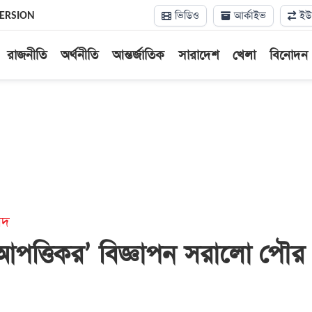
ভিডিও
আর্কাইভ
ইউন
VERSION
রাজনীতি
অর্থনীতি
আন্তর্জাতিক
সারাদেশ
খেলা
বিনোদন
াদ
আপত্তিকর’ বিজ্ঞাপন সরালো পৌর