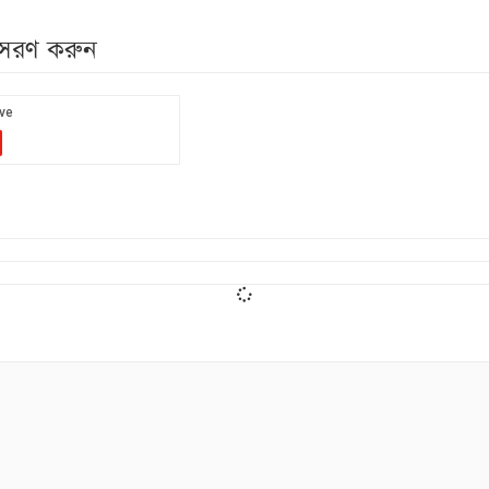
নুসরণ করুন