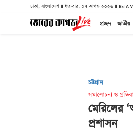
ঢাকা, বাংলাদেশ
শুক্রবার, ০৭ আগস্ট ২০২৬
BETA 
প্রচ্ছদ
জাতীয়
চট্টগ্রাম
সমালোচনা ও প্রতিব
মেরিলের ‘
প্রশাসন